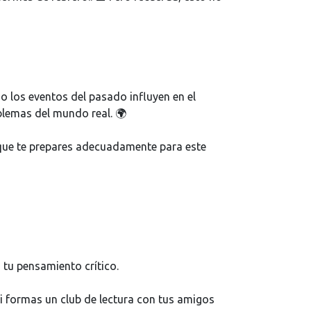
o los eventos del pasado influyen en el
blemas del mundo real. 🌍
 que te prepares adecuadamente para este
 tu pensamiento crítico.
 si formas un club de lectura con tus amigos