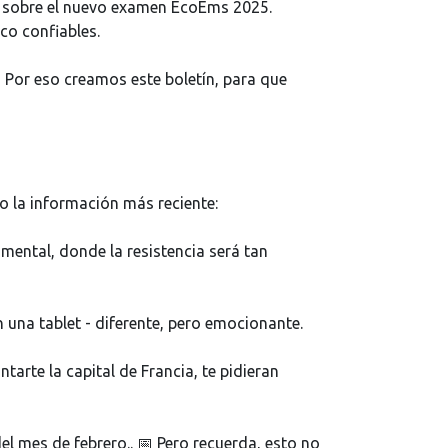
s sobre el nuevo examen EcoEms 2025.
co confiables.
 Por eso creamos este boletín, para que
 la información más reciente:
mental, donde la resistencia será tan
en una tablet - diferente, pero emocionante.
arte la capital de Francia, te pidieran
l mes de febrero.. 📅 Pero recuerda, esto no