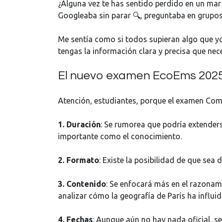
¿Alguna vez te has sentido perdido en un ma
Googleaba sin parar 🔍, preguntaba en grupos
Me sentía como si todos supieran algo que yo
tengas la información clara y precisa que nece
El nuevo examen EcoEms 2025
Atención, estudiantes, porque el examen Com
1. Duración
: Se rumorea que podría extenders
importante como el conocimiento.
2. Formato
: Existe la posibilidad de que sea 
3. Contenido
: Se enfocará más en el razonami
analizar cómo la geografía de París ha influid
4. Fechas
: Aunque aún no hay nada oficial, s