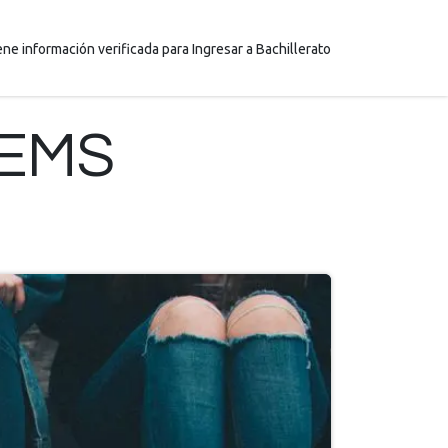
ene información verificada para Ingresar a Bachillerato
OEMS