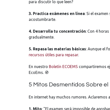
para discutir lo que leen?
3. Practica exámenes en línea
: Si el examen
acostumbrarte.
4. Desarrolla tu concentración
: Con 4 horas
gradualmente.
5. Repasa las materias básicas
: Aunque el f
recursos útiles para repasar
.
En nuestro
Boletín ECOEMS
compartiremos eje
EcoEms. 🧭
5 Mitos Desmentidos Sobre el
En internet hay muchos rumores. Aclaremos 
1. Mito
: "El examen será imposible de aprobar