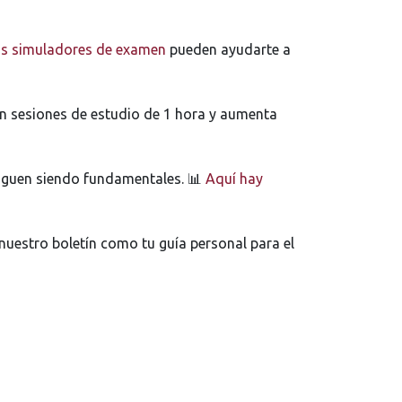
os simuladores de examen
pueden ayudarte a
on sesiones de estudio de 1 hora y aumenta
 siguen siendo fundamentales. 📊
Aquí hay
nuestro boletín como tu guía personal para el