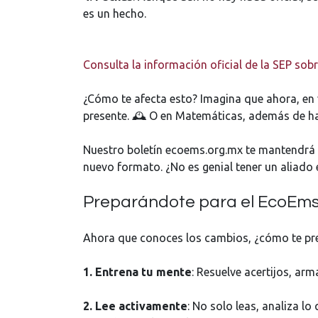
es un hecho.
Consulta la información oficial de la SEP so
¿Cómo te afecta esto? Imagina que ahora, en 
presente. 🕰️ O en Matemáticas, además de ha
Nuestro boletín ecoems.org.mx te mantendrá 
nuevo formato. ¿No es genial tener un aliado e
Preparándote para el EcoEms 
Ahora que conoces los cambios, ¿cómo te prep
1. Entrena tu mente
: Resuelve acertijos, ar
2. Lee activamente
: No solo leas, analiza lo