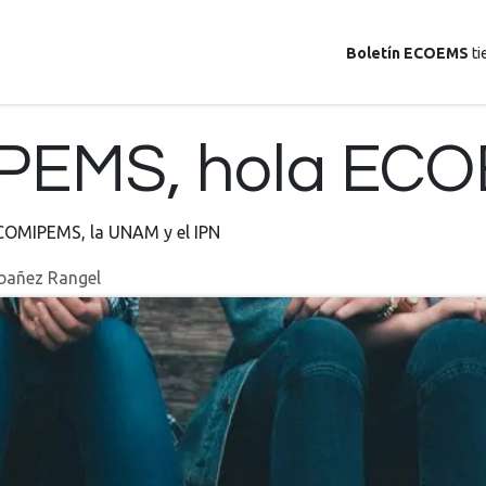
ia
Escuelas
Suscríbete
Guia
Boletín ECOEMS
ti
IPEMS, hola EC
COMIPEMS, la UNAM y el IPN
Ibañez Rangel