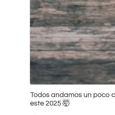
Todos andamos un poco co
este 2025 🤯