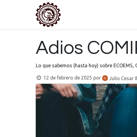
Ir al contenido
Inicio
Boletín
Convocator
Adios COM
Lo que sabemos (hasta hoy) sobre ECOEMS, 
12 de febrero de 2025
por
Julio Cesar 