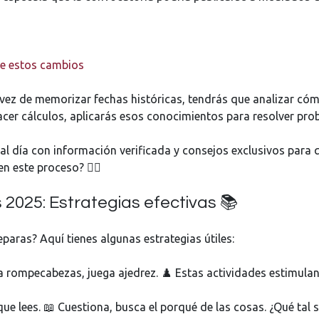
bre estos cambios
vez de memorizar fechas históricas, tendrás que analizar cóm
cer cálculos, aplicarás esos conocimientos para resolver pro
al día con información verificada y consejos exclusivos para
n este proceso? 🦸‍♂️
2025: Estrategias efectivas 📚
aras? Aquí tienes algunas estrategias útiles:
ma rompecabezas, juega ajedrez. ♟️ Estas actividades estimulan
 que lees. 📖 Cuestiona, busca el porqué de las cosas. ¿Qué tal